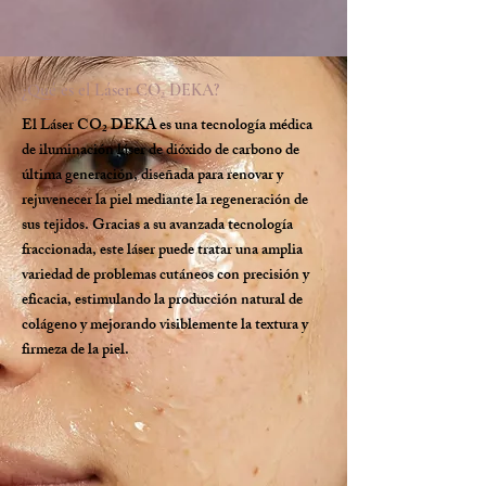
¿Qué es el Láser CO₂ DEKA?
El Láser CO₂ DEKA es una tecnología médica
de iluminación láser de dióxido de carbono de
última generación, diseñada para renovar y
rejuvenecer la piel mediante la regeneración de
sus tejidos. Gracias a su avanzada tecnología
fraccionada, este láser puede tratar una amplia
variedad de problemas cutáneos con precisión y
eficacia, estimulando la producción natural de
colágeno y mejorando visiblemente la textura y
firmeza de la piel.